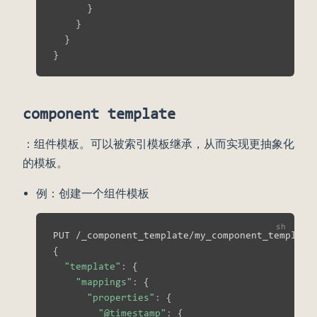
}
}
}
}
component template
：组件模板。可以被索引模板继承，从而实现更抽象化
的模板。
例：创建一个组件模板
{
"template"
:
{
"mappings"
:
{
"properties"
:
{
"@timestamp"
:
{