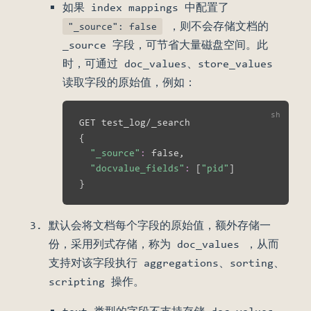
如果 index mappings 中配置了
，则不会存储文档的
"_source": false
_source 字段，可节省大量磁盘空间。此
时，可通过 doc_values、store_values
读取字段的原始值，例如：
{
"_source"
:
 false,

"docvalue_fields"
:
[
"pid"
]
}
默认会将文档每个字段的原始值，额外存储一
份，采用列式存储，称为 doc_values ，从而
支持对该字段执行 aggregations、sorting、
scripting 操作。