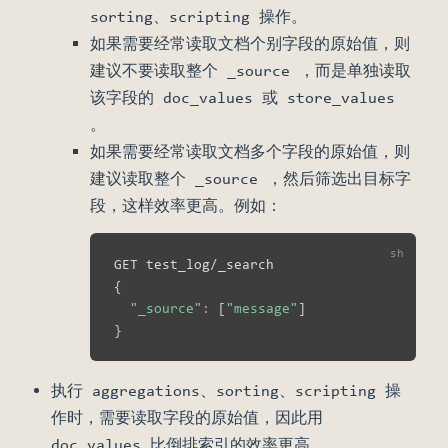
sorting、scripting 操作。
如果需要经常读取文档个别字段的原始值，则
建议不要读取整个 _source ，而是单独读取
该字段的 doc_values 或 store_values
。
如果需要经常读取文档多个字段的原始值，则
建议读取整个 _source ，然后筛选出目标字
段，这样效率更高。例如：
{
"_source"
:
[
"message"
]
}
执行 aggregations、sorting、scripting 操
作时，需要读取字段的原始值，因此用
doc_values 比倒排索引的效率更高。