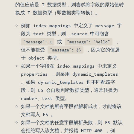
的值应该是 T 数据类型，则尝试将字段的原始值转
换成 T 数据类型（即数据类型转换）。
例如 index mappings 中定义了 message 字
段为 text 类型，则 _source 中可包含
或
，
"message": 1
"message": "hello"
但不能接受
，因为它的值属
"message": {}
于 object 类型。
如果一个字段在 index mappings 中未定义
properties ，则采用 dynamic_templates
。如果 dynamic_templates 也不匹配该字
段，则 ES 会自动判断数据类型，通常转换为
number、text 类型。
如果一个文档的所有字段都解析成功，才能将该
文档写入 ES 。
如果一个文档的任意字段解析失败，则 ES 默认
会拒绝写入该文档，并报错 HTTP 400 ，例