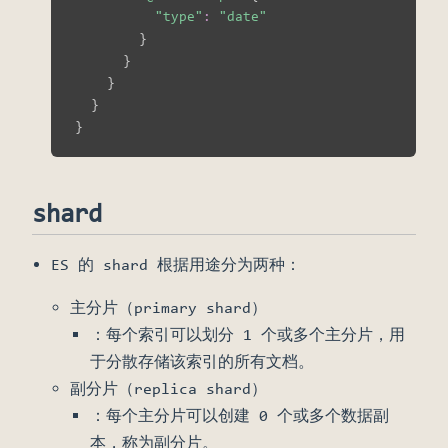
"type"
:
"date"
}
}
}
}
}
shard
ES 的 shard 根据用途分为两种：
主分片（primary shard）
：每个索引可以划分 1 个或多个主分片，用
于分散存储该索引的所有文档。
副分片（replica shard）
：每个主分片可以创建 0 个或多个数据副
本，称为副分片。