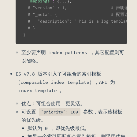
"mappings"
:
{
..
.
}
,

# "version" : 1,                  # 声明
# "_meta": {                     
#   "description": "This is a log template."
# }
}
至少要声明 index_patterns ，其它配置则可
以省略。
ES v7.8 版本引入了可组合的索引模板
（composable index template），API 为
_index_template 。
优点：可组合使用，更灵活。
可设置
参数，表示该模板
"priority": 100
的优先级。
默认为 0 ，即优先级最低。
如果一个索引匹配多个索引模板，则采用优先