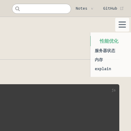
(op
Notes
GitHub
性能优化
服务器状态
内存
explain