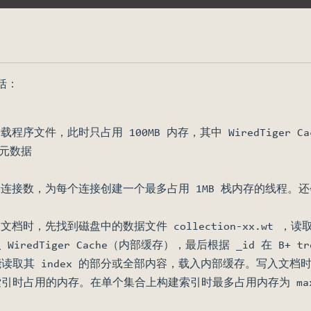
括：
加载程序文件，此时只占用 100MB 内存，其中 WiredTiger
 的元数据
户端连接数，为每个连接创建一个最多占用 1MB 栈内存的线程。还会
条文档时，先找到磁盘中的数据文件 collection-xx.wt ，
iredTiger Cache（内部缓存），最后根据 _id 在 B+ 
取其 index 的部分或全部内容，载入内部缓存。写入文档时，
占用的内存。在单个集合上构建索引时最多占用内存为 maxIndexBui