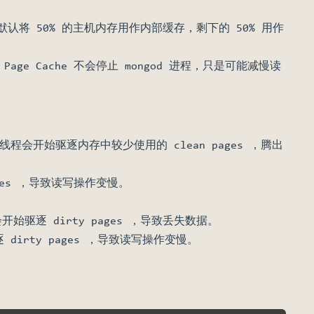
。默认将 50% 的主机内存用作内部缓存，剩下的 50% 用作
age Cache 不会停止 mongod 进程，只是可能减慢读
ict 线程会开始驱逐内存中较少使用的 clean pages ，腾出
pages ，导致读写操作变慢。
线程会开始驱逐 dirty pages ，导致丢失数据。
驱逐 dirty pages ，导致读写操作变慢。