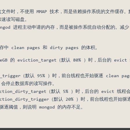
读写磁盘文件时，不使用 MMAP 技术，而是依赖操作系统的文件缓存
从而加速读写磁盘。
是 mongod 进程主动申请的内存，而是被操作系统自动分配的。减少 P
中 clean pages 和 dirty pages 的体积。
eGB 的 eviction_target（默认 80% ）时，后台的 ev
n_trigger（默认 95% ）时，前台线程也开始驱逐 clean 
时，会停止数据库的读写操作。
eviction_dirty_target（默认 5% ）时，后台的 evict 
eviction_dirty_trigger（默认 20% ）时，前台线程也开始
逐阈值，则说明 mongod 的内存不足。