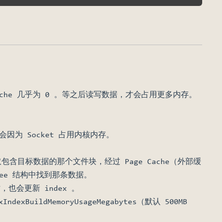
 Cache 几乎为 0 。等之后读写数据，才会占用更多内存。
因为 Socket 占用内核内存。
读取包含目标数据的那个文件块，经过 Page Cache（外部缓
tree 结构中找到那条数据。
也会更新 index 。
ldMemoryUsageMegabytes（默认 500MB