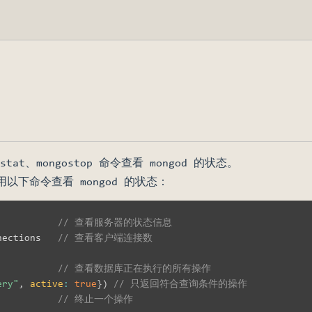
ostat、mongostop 命令查看 mongod 的状态。
用以下命令查看 mongod 的状态：
// 查看服务器的状态信息
nections   
// 查看客户端连接数
// 查看数据库正在执行的所有操作
ery"
,
active
:
true
}
)
// 只返回符合查询条件的操作
// 终止一个操作