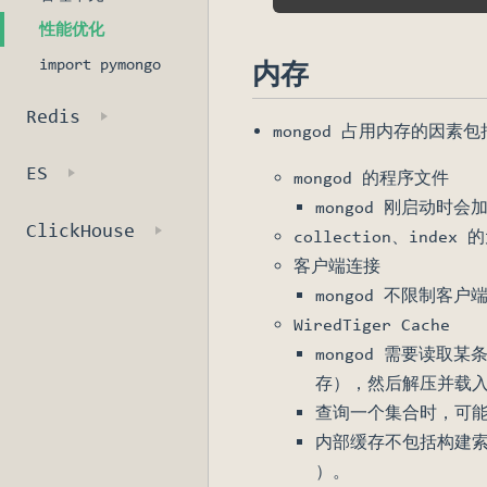
性能优化
import pymongo
内存
Redis
mongod 占用内存的因素包
ES
mongod 的程序文件
mongod 刚启动时会
ClickHouse
collection、index
客户端连接
mongod 不限制客
WiredTiger Cache
mongod 需要读取某
存），然后解压并载入 W
查询一个集合时，可能读
内部缓存不包括构建索引时
）。