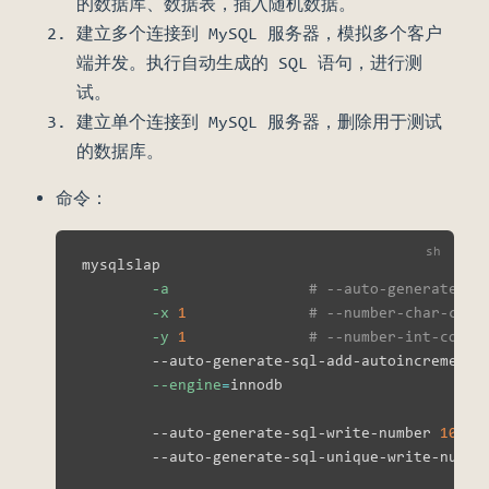
的数据库、数据表，插入随机数据。
建立多个连接到 MySQL 服务器，模拟多个客户
端并发。执行自动生成的 SQL 语句，进行测
试。
建立单个连接到 MySQL 服务器，删除用于测试
的数据库。
命令：
mysqlslap

-a
# --auto-generat
-x
1
# --number-char-
-y
1
# --number-int-c
        --auto-generate-sql-add-autoincrement 
--engine
=
innodb                       
        --auto-generate-sql-write-number 
100
        --auto-generate-sql-unique-write-numbe