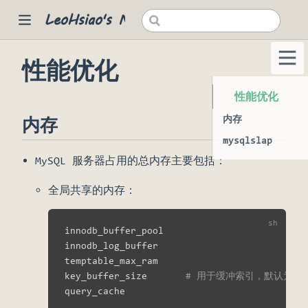
LeoHsiao's Notes
性能优化
 new window)
性能优化
内存
内存
mysqlslap
MySQL 服务器占用的总内存主要包括：
全局共享的内存：
innodb_buffer_pool

innodb_log_buffer

temptable_max_ram

key_buffer_size       
# 用于缓冲索引，默认为 16