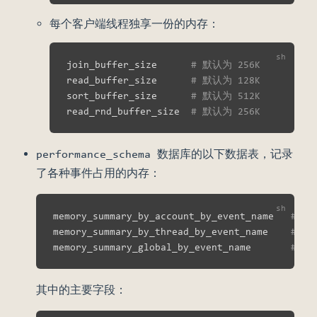
每个客户端线程独享一份的内存：
join_buffer_size      
# 默认为 256K
read_buffer_size      
# 默认为 128K
sort_buffer_size      
# 默认为 512K
read_rnd_buffer_size  
# 默认为 256K
performance_schema 数据库的以下数据表，记录
了各种事件占用的内存：
memory_summary_by_account_by_event_name   
# 各
memory_summary_by_thread_by_event_name    
# 
memory_summary_global_by_event_name       
# 各
其中的主要字段：