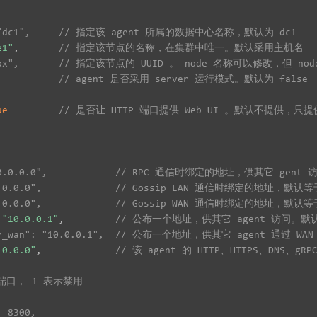
": "dc1",     // 指定该 agent 所属的数据中心名称，默认为 dc1
e1"
,
// 指定该节点的名称，在集群中唯一。默认采用主机名
"xxxx",       // 指定该节点的 UUID 。 node 名称可以修改，但 no
// agent 是否采用 server 运行模式。默认为 false
ue
// 是否让 HTTP 端口提供 Web UI 。默认不提供，只提供 
: "0.0.0.0",            // RPC 通信时绑定的地址，供其它 gent
"0.0.0.0",             // Gossip LAN 通信时绑定的地址，默认等于
"0.0.0.0",             // Gossip WAN 通信时绑定的地址，默认等于
"10.0.0.1"
,
// 公布一个地址，供其它 agent 访问。
ddr_wan": "10.0.0.1",  // 公布一个地址，供其它 agent 通过 WA
.0.0.0"
,
// 该 agent 的 HTTP、HTTPS、DNS
端口，-1 表示禁用
  8300,