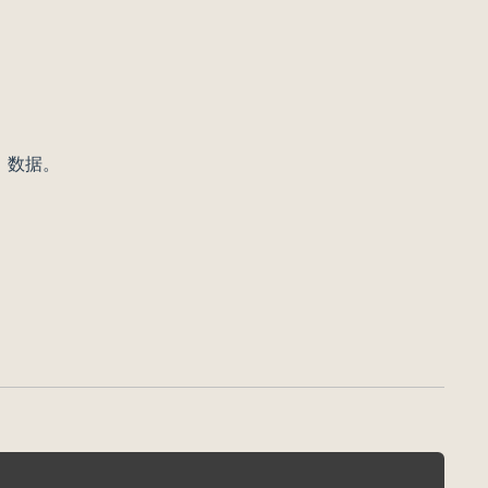
。
L 数据。