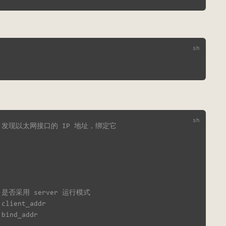
 发现以太网接口的 IP 地址，绑定它
 是否采用 server 运行模式
 client_addr
 bind_addr