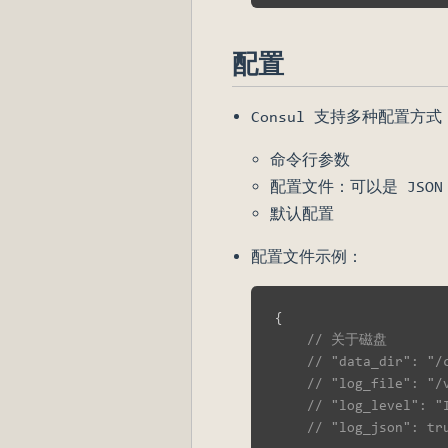
配置
Consul 支持多种配置
命令行参数
配置文件：可以是 JSON 
默认配置
配置文件示例：
{
// 关于磁盘
// "data_dir": "/
// "log_file": "/
// "log_level": "
// "log_json":