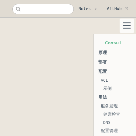
(op
Notes
GitHub
Consul
原理
部署
配置
ACL
示例
用法
服务发现
健康检查
DNS
配置管理