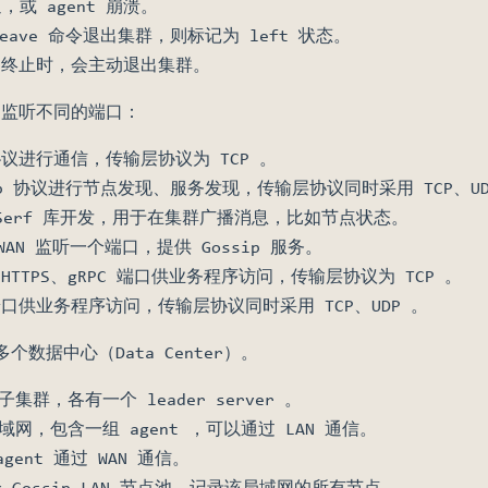
或 agent 崩溃。
leave 命令退出集群，则标记为 left 状态。
正常终止时，会主动退出集群。
议，监听不同的端口：
C 协议进行通信，传输层协议为 TCP 。
ssip 协议进行节点发现、服务发现，传输层协议同时采用 TCP、UD
于 Serf 库开发，用于在集群广播消息，比如节点状态。
、WAN 监听一个端口，提供 Gossip 服务。
P、HTTPS、gRPC 端口供业务程序访问，传输层协议为 TCP 。
S 端口供业务程序访问，传输层协议同时采用 TCP、UDP 。
多个数据中心（Data Center）。
群，各有一个 leader server 。
网，包含一组 agent ，可以通过 LAN 通信。
ent 通过 WAN 通信。
Gossip LAN 节点池，记录该局域网的所有节点。