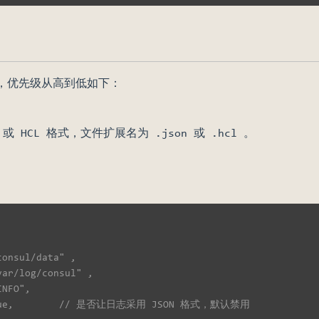
方式，优先级从高到低如下：
或 HCL 格式，文件扩展名为 .json 或 .hcl 。
consul/data" ,
var/log/consul" ,
INFO",
 true,        // 是否让日志采用 JSON 格式，默认禁用