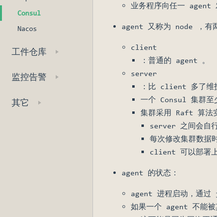
业务程序向任一 agent
Consul
agent 又称为 node 
Nacos
client
工件仓库
：普通的 agent 。
server
监控告警
：比 client 多了
一个 Consul 集群
其它
集群采用 Raft 算法
server 之间会自
每次修改集群数据时需要
client 可以
agent 的状态：
agent 进程启动，通过 
如果一个 agent 不能被