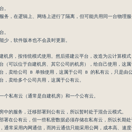
台。
服务，在逻辑上、网络上进行了隔离，但可能共用同一台物理服
）
台。
能少，软件版本也不会及时更新。
自建机房，按传统模式使用。然后搭建云平台，改造为云计算模
平台（可以位于自建机房、其它公司的机房），给自己使用，这属
台，卖给公司 B 单独使用，这属于公司 B 的私有云，只是由公
平台，卖给多个公司共用，这属于公有云。
一个私有云（通常是自建机房）和一个公有云。
机房中的服务，迁移部署到公有云，所以暂时处于混合云模式。
务部署在公有云，但一些私密数据必须存储在私有云，所以长期处
，通常采用内网通信，而跨云通信只能采用公网，成本高、速度