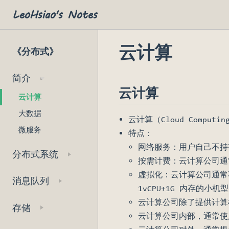
LeoHsiao's Notes
云计算
《分布式》
简介
云计算
云计算
大数据
云计算（Cloud Compu
微服务
特点：
网络服务：用户自己不持
分布式系统
按需计费：云计算公司通
虚拟化：云计算公司通常不
消息队列
1vCPU+1G 内存的小机型
云计算公司除了提供计算
存储
云计算公司内部，通常使用