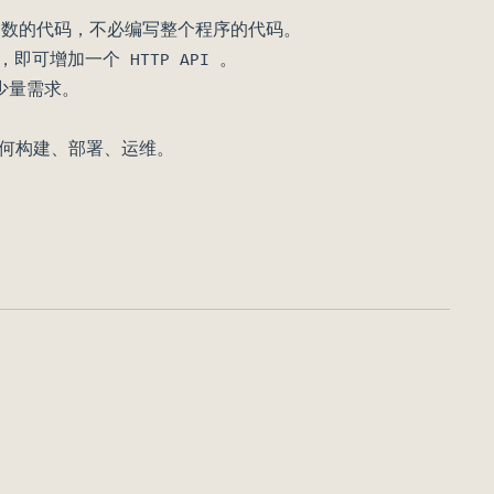
写一个函数的代码，不必编写整个程序的代码。
可增加一个 HTTP API 。
等少量需求。
何构建、部署、运维。