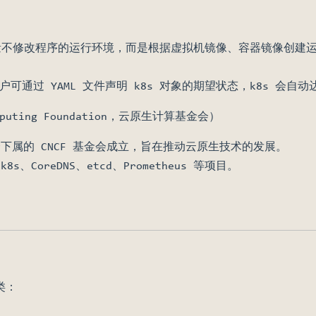
量不修改程序的运行环境，而是根据虚拟机镜像、容器镜像创建
用户可通过 YAML 文件声明 k8s 对象的期望状态，k8s 会
Computing Foundation，云原生计算基金会）
基金会下属的 CNCF 基金会成立，旨在推动云原生技术的发展。
k8s、CoreDNS、etcd、Prometheus 等项目。
类：