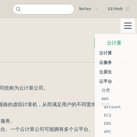
(op
Notes
GitHub
云计算
云计算
云服务
云原生
云平台
司统称为云计算公司。
分类
AWS
不同规格的虚拟计算机，从而满足用户的不同需求。例如
account
EC2
云服务。
EBS
云平台。一个云计算公司可能拥有多个云平台。
VPC