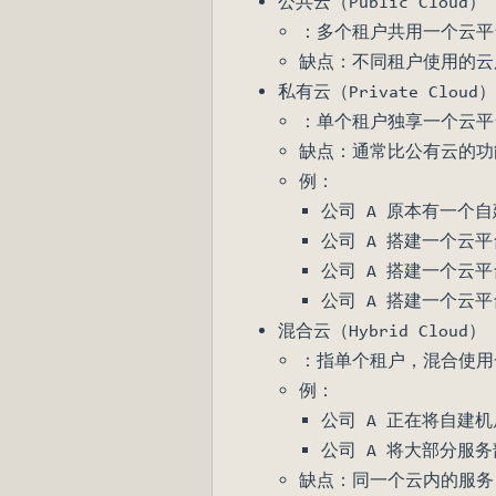
公共云（Public Cloud）
：多个租户共用一个云平
缺点：不同租户使用的云
私有云（Private Cloud
：单个租户独享一个云平
缺点：通常比公有云的功
例：
公司 A 原本有一个
公司 A 搭建一个云
公司 A 搭建一个云平
公司 A 搭建一个云
混合云（Hybrid Cloud）
：指单个租户，混合使用
例：
公司 A 正在将自建
公司 A 将大部分服
缺点：同一个云内的服务