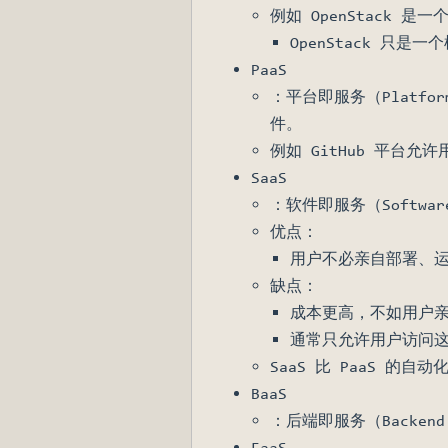
例如 OpenStack 
OpenStack 只
PaaS
：平台即服务（Platf
件。
例如 GitHub 平台允
SaaS
：软件即服务（Softwar
优点：
用户不必亲自部署、
缺点：
成本更高，不如用户
通常只允许用户访问这
SaaS 比 PaaS 的
BaaS
：后端即服务（Backe
FaaS