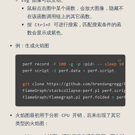
svg 图像可以互动。
鼠标点击图中某个函数，会放大图像，隐藏不
在该函数调用链上的其它函数。
按 Ctrl+F 可进行搜索，匹配搜索条件的函
数会显示成紫色。
例：生成火焰图
perf record 
-F
100
-g
-p
<
pid
>
 -- 
sleep
10
perf script 
-i
 perf.data 
>
 perf.script

git
 clone https://github.com/brendangregg/Flame
FlameGraph/stackcollapse-perf.pl perf.script 
>
FlameGraph/flamegraph.pl perf.folded 
>
火焰图最初用于分析 CPU 开销，后来出现了其它
类型的火焰图：