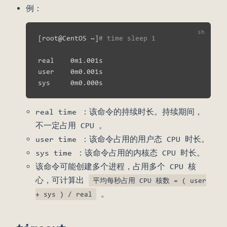
例：
[
root@CentOS ~
]
# time sleep 1
real    0m1.001s

user    0m0.001s

real time ：该命令的持续时长。持续期间，
不一定占用 CPU 。
user time ：该命令占用的用户态 CPU 时长。
sys time ：该命令占用的内核态 CPU 时长。
该命令可能创建多个进程，占用多个 CPU 核
心，可计算出
平均每秒占用 CPU 核数 = ( user
。
+ sys ) / real