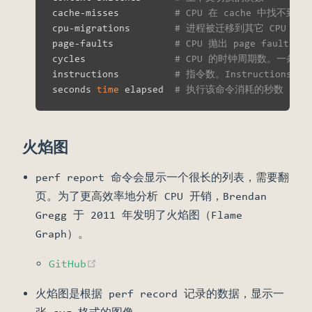
cache-misses          
# CPU 在 cache 中找不
cpu-migrations        
# 进程被迁移到其它 CPU 上
page-faults           
# CPU 抛出 page fault 
cycles                
# CPU 的时钟周期数。一条指
instructions          
# 指令数。Instructions/
seconds 
time
 elapsed  
# 执行该命令消耗的秒数
火焰图
perf report 命令会显示一个很长的列表，需要翻
页。为了更高效率地分析 CPU 开销，Brendan
Gregg 于 2011 年发明了火焰图（Flame
Graph）。
(opens new window)
GitHub
火焰图是根据 perf record 记录的数据，显示一