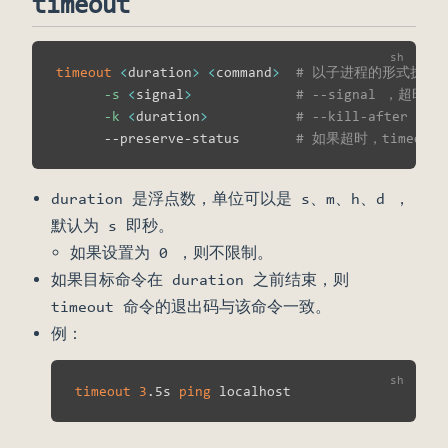
timeout
timeout
<
duration
>
<
command
>
# 以子进程的形式执行
-s
<
signal
>
# --signal ，超时
-k
<
duration
>
# --kill-after
      --preserve-status       
# 如果超时，timeo
duration 是浮点数，单位可以是 s、m、h、d ，
默认为 s 即秒。
如果设置为 0 ，则不限制。
如果目标命令在 duration 之前结束，则
timeout 命令的退出码与该命令一致。
例：
timeout
3
.5s 
ping