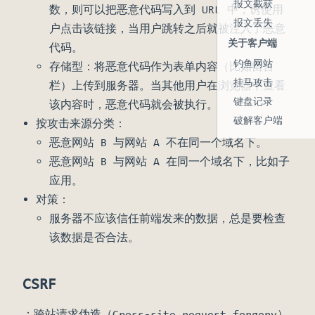
报文截获
数，则可以把恶意代码写入到 URL 中，诱使用
报文丢失
户点击该链接，当用户跳转之后就被注入了恶意
关于客户端
代码。
钓鱼网站
存储型：将恶意代码作为表单内容（比如留言
挂马攻击
栏）上传到服务器。当其他用户在浏览器中查看
键盘记录
该内容时，恶意代码就会被执行。
破解客户端
按攻击来源分类：
恶意网站 B 与网站 A 不在同一个域名下。
恶意网站 B 与网站 A 在同一个域名下，比如子
应用。
对策：
服务器不应该信任前端发来的数据，总是要检查
该数据是否合法。
CSRF
：跨站请求伪造（Cross-site request forgery）