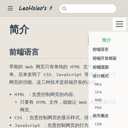
LeoHsiao's Notes
简介
 new window)
简介
前端语言
前端语言
前端开发框架
早期的 Web 网页只有单纯的 HTML 文件，功能简
前端渲染
单。后来发明了 CSS、JavaScript 等技术，丰富了
设计模式
网页的功能。这三种技术是前端开发的基础。
MPA
SPA
HTML ：负责控制网页的内容。
RWD
只要有 HTML 文件，就能让 Web 浏览器显示出
PWA
网页。
相关概念
CSS ：负责控制网页的显示样式、排版。
CDN
JavaScript ：负责控制网页的行为。