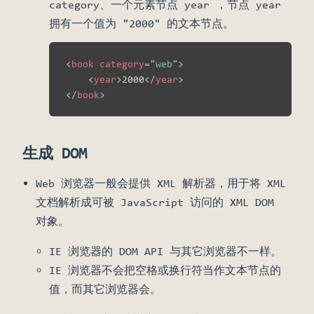
category、一个元素节点 year ，节点 year
拥有一个值为 "2000" 的文本节点。
<
book
category
=
"
web
"
>
<
year
>
2000
</
year
>
</
book
>
生成 DOM
Web 浏览器一般会提供 XML 解析器，用于将 XML
文档解析成可被 JavaScript 访问的 XML DOM
对象。
IE 浏览器的 DOM API 与其它浏览器不一样。
IE 浏览器不会把空格或换行符当作文本节点的
值，而其它浏览器会。