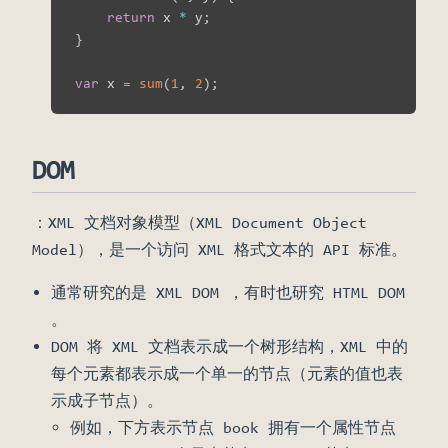
return
 x 
*
 y
;
}
var
 x 
=
sum
(
1
,
2
)
;
DOM
：XML 文档对象模型（XML Document Object
Model），是一个访问 XML 格式文本的 API 标准。
通常研究的是 XML DOM ，有时也研究 HTML DOM
。
DOM 将 XML 文档表示成一个树形结构，XML 中的
每个元素都表示成一个单一的节点（元素的值也表
示成子节点）。
例如，下方表示节点 book 拥有一个属性节点