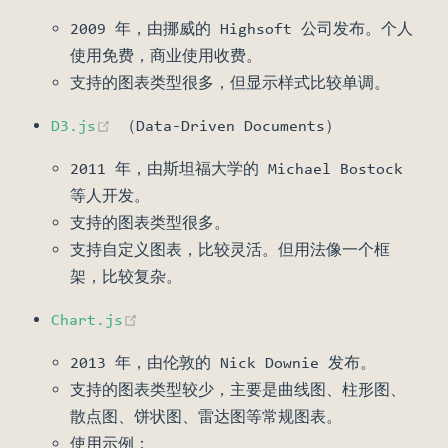
2009 年，由挪威的 Highsoft 公司发布。个人
使用免费，商业使用收费。
支持的图表类型很多，但显示样式比较单调。
(opens new window)
D3.js
（Data-Driven Documents）
2011 年，由斯坦福大学的 Michael Bostock
等人开发。
支持的图表类型很多。
支持自定义图表，比较灵活。但用法像一个框
架，比较复杂。
(opens new window)
Chart.js
2013 年，由伦敦的 Nick Downie 发布。
支持的图表类型较少，主要是曲线图、柱形图、
散点图、饼状图、雷达图等常规图表。
使用示例：