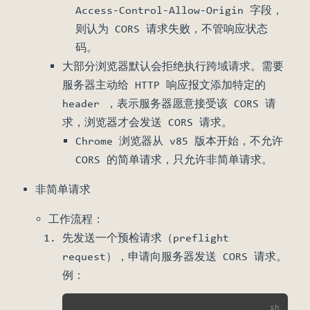
Access-Control-Allow-Origin 字段，
则认为 CORS 请求失败，不管响应状态
码。
大部分浏览器默认会拒绝执行跨域请求。需要
服务器主动给 HTTP 响应报文添加特定的
header ，表示服务器愿意接受该 CORS 请
求，浏览器才会发送 CORS 请求。
Chrome 浏览器从 v85 版本开始，不允许
CORS 的简单请求，只允许非简单请求。
非简单请求
工作流程：
先发送一个预检请求（preflight
request），申请向服务器发送 CORS 请求。
例：