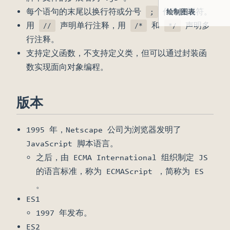
每个语句的末尾以换行符或分号
作为分隔符。
绘制图表
;
用
声明单行注释，用
和
声明多
//
/*
*/
行注释。
支持定义函数，不支持定义类，但可以通过封装函
数实现面向对象编程。
版本
1995 年，Netscape 公司为浏览器发明了
JavaScript 脚本语言。
之后，由 ECMA International 组织制定 JS
的语言标准，称为 ECMAScript ，简称为 ES
。
ES1
1997 年发布。
ES2