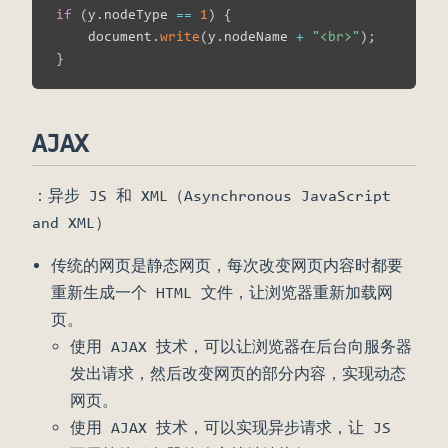
if
(
y
.
nodeType 
==
1
)
{
    document
.
write
(
y
.
nodeName 
+
"<br>"
)
;
}
AJAX
：异步 JS 和 XML（Asynchronous JavaScript
and XML）
传统的网页是静态网页，每次改变网页内容时都要
重新生成一个 HTML 文件，让浏览器重新加载网
页。
使用 AJAX 技术，可以让浏览器在后台向服务器
发出请求，然后改变网页的部分内容，实现动态
网页。
使用 AJAX 技术，可以实现异步请求，让 JS