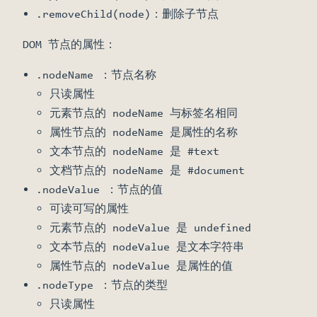
.removeChild(node)：删除子节点
DOM 节点的属性：
.nodeName ：节点名称
只读属性
元素节点的 nodeName 与标签名相同
属性节点的 nodeName 是属性的名称
文本节点的 nodeName 是 #text
文档节点的 nodeName 是 #document
.nodeValue ：节点的值
可读可写的属性
元素节点的 nodeValue 是 undefined
文本节点的 nodeValue 是文本字符串
属性节点的 nodeValue 是属性的值
.nodeType ：节点的类型
只读属性