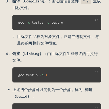
编译（Compiling）
：由汇编语言文件
生成
*.s
目标文件。
gcc 
-c
 test.s 
-o
目标文件又称为对象文件，它是二进制文件，与
最终的可执行文件很像。
链接（Linking）
：由目标文件生成最终的可执行
文件。
gcc test.o 
-o
1
上述四个步骤可以简化为一个步骤，称为
构建
（Build）
：