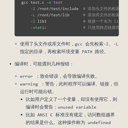
gcc test.c 
-o
test
-I
 /root/test/include  
# 添加头文件的检索目录
-L
 /root/test/lib      
# 添加库文件的检索目录
-l
 lib1                
# 链接一个名为 lib1
-static
# 只使用静态链接库
使用了头文件或库文件时，gcc 会先检索-I、-L
指定的目录，再检索环境变量 PATH 路径。
编译时，可能遇到几种报错：
error ：致命错误，会导致编译失败。
warning ：警告，此时程序可以编译、链接，但
运行时可能出错。
比如用户定义了一个变量，却没有使用它，则
编译时会警告：unused variable
比如 ANSI C 标准没有规定，访问数组越界
的结果是什么。这种操作称为 undefined