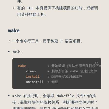
件。
有的 IDE 本身提供了构建项目的功能，或者调
用某种构建工具。
make
：一个命令行工具，用于构建 C 语言项目。
命令：
make
# 开始编译（默认使用当前目录下的 Mak
    clean      
# 删除所有被 make 创建的文件
install
# 编译并安装到系统中
    uninstall  
# 卸载
make 在执行时，会读取 Makefile 文件中的指
令，获取模块间的依赖关系，判断哪些文件过时了
需要重新编译，然后生成中间代码或最终的可执行