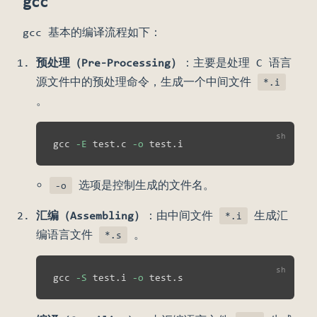
gcc
gcc 基本的编译流程如下：
预处理（Pre-Processing）
：主要是处理 C 语言
源文件中的预处理命令，生成一个中间文件
*.i
。
gcc 
-E
 test.c 
-o
选项是控制生成的文件名。
-o
汇编（Assembling）
：由中间文件
生成汇
*.i
编语言文件
。
*.s
gcc 
-S
 test.i 
-o