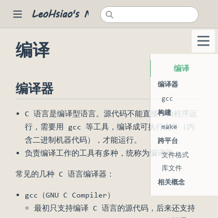
LeoHsiao's Notes
编译
 new window)
编译
编译器
编译器
gcc
构建
C 语言是编译型语言。源代码不能直接作为程序运
行，需要用 gcc 等工具，编译成可执行文件（内
make
含二进制机器代码），才能运行。
跨平台
负责编译工作的工具有多种，统称为编译器。
文件格式
库文件
常见的几种 C 语言编译器：
相关概念
gcc（GNU C Compiler）
最初只支持编译 C 语言的源代码，后来还支持