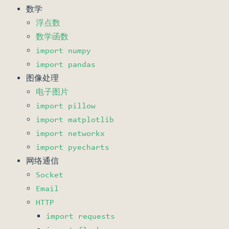
数学
浮点数
数学函数
import numpy
import pandas
图像处理
电子图片
import pillow
import matplotlib
import networkx
import pyecharts
网络通信
Socket
Email
HTTP
import requests