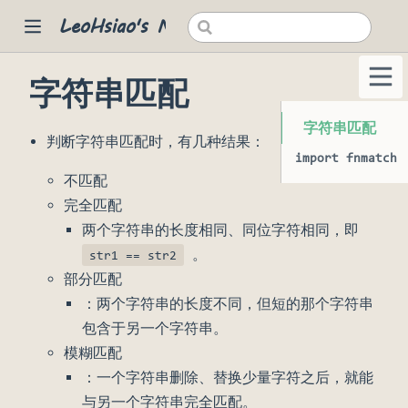
LeoHsiao's Notes
字符串匹配
 new window)
字符串匹配
判断字符串匹配时，有几种结果：
import fnmatch
不匹配
完全匹配
两个字符串的长度相同、同位字符相同，即
。
str1 == str2
部分匹配
：两个字符串的长度不同，但短的那个字符串
包含于另一个字符串。
模糊匹配
：一个字符串删除、替换少量字符之后，就能
与另一个字符串完全匹配。