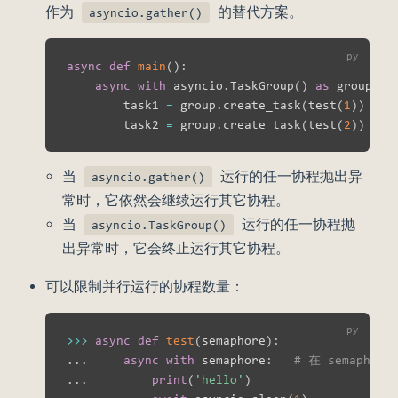
作为
的替代方案。
asyncio.gather()
async
def
main
(
)
:
async
with
 asyncio
.
TaskGroup
(
)
as
 group
:
        task1 
=
 group
.
create_task
(
test
(
1
)
)
        task2 
=
 group
.
create_task
(
test
(
2
)
)
当
运行的任一协程抛出异
asyncio.gather()
常时，它依然会继续运行其它协程。
当
运行的任一协程抛
asyncio.TaskGroup()
出异常时，它会终止运行其它协程。
可以限制并行运行的协程数量：
>>
>
async
def
test
(
semaphore
)
:
.
.
.
async
with
 semaphore
:
# 在 semapho
.
.
.
print
(
'hello'
)