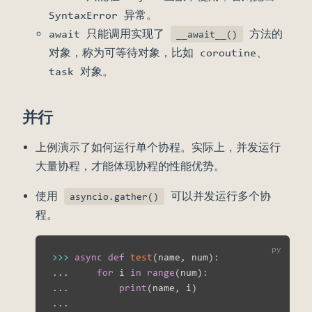
SyntaxError 异常。
await 只能调用实现了
方法的
__await__()
对象，称为可等待对象，比如 coroutine、
task 对象。
并行
上例演示了如何运行单个协程。实际上，并发运行
大量协程，才能体现协程的性能优势。
使用
可以并发运行多个协
asyncio.gather()
程。
>>
>
async
def
test
(
name
,
 num
)
:
.
.
.
for
 i 
in
range
(
num
)
:
.
.
.
print
(
name
,
 i
)
.
.
.