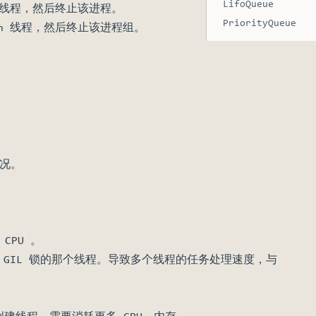
LifoQueue
n 线程，然后终止该进程。
PriorityQueue
on 线程，然后终止该进程组。
情况。
CPU 。
到 GIL 锁的那个线程。导致多个线程的任务处理速度，与