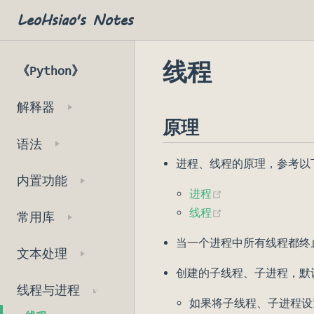
LeoHsiao's Notes
线程
《Python》
解释器
原理
语法
进程、线程的原理，参考以
内置功能
(opens new win
进程
(opens new win
线程
常用库
当一个进程中所有线程都终
文本处理
创建的子线程、子进程，默认会
线程与进程
如果将子线程、子进程设置