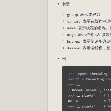
参数：
group 表示线程组。
target 表示在线程
name 表示线程的名称
args 表示传递元组参数给
kwargs 表示传递字典参
daemon 表示该线程，
例：
>>
>
import
>>
>
 t1 
=
 threading
.
Th
>>
>
<
Thread
(
Thread
-
1
,
 ini
>>
>
 t1
.
start
(
)
# 
hello             
# 
>>
>
 t1
.
start
(
)
# 