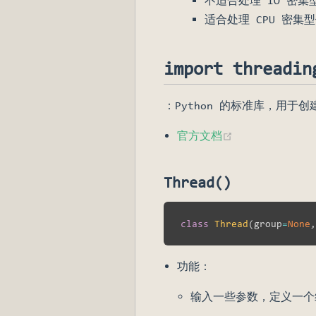
不适合处理 IO 密
适合处理 CPU 密集
import threadin
：Python 的标准库，用于
(opens new wi
官方文档
Thread()
class
Thread
(
group
=
None
,
功能：
输入一些参数，定义一个线