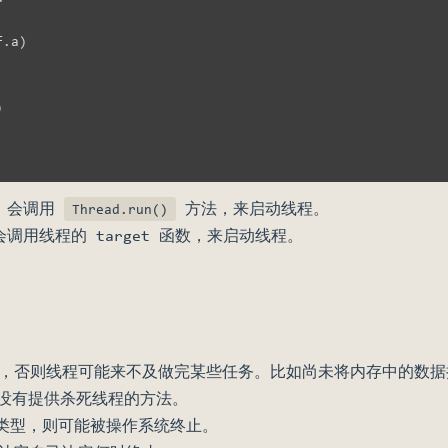
:
f
.
a
)
)
，会调用
方法，来启动线程。
Thread.run()
调用线程的 target 函数，来启动线程。
，否则线程可能来不及做完某些任务。比如尚未将内存中的数据
g 库没有提供杀死线程的方法。
n 类型，则可能被操作系统终止。