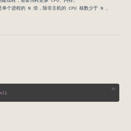
建线程，需要消耗更多 CPU、内存。
单个进程的 N 倍，除非主机的 CPU 核数少于 N 。
ol
)