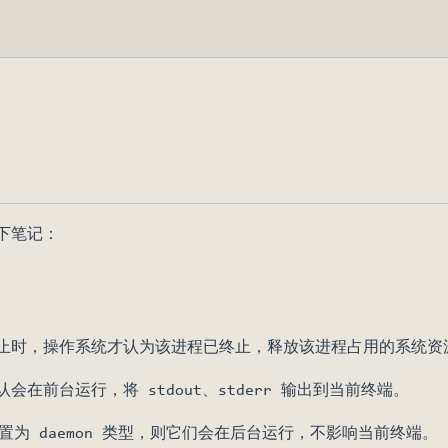
下笔记：
dow)
dow)
止时，操作系统才认为该进程已终止，释放该进程占用的系统资源
在前台运行，将 stdout、stderr 输出到当前终端。
为 daemon 类型，则它们会在后台运行，不影响当前终端。