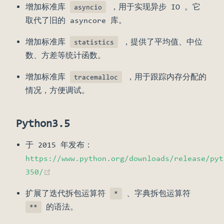
增加标准库
，用于实现异步 IO 。它
asyncio
取代了旧的 asyncore 库。
增加标准库
，提供了平均值、中位
statistics
数、方差等统计函数。
增加标准库
，用于跟踪内存分配的
tracemalloc
情况，方便调试。
Python3.5
于 2015 年发布：
https://www.python.org/downloads/release/pyt
(opens new window)
350/
扩展了迭代拆包运算符
、字典拆包运算符
*
的语法。
**