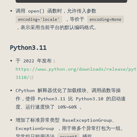
调用 open() 函数时，允许传入参数
，等价于
encoding='locale'
encoding=None
，表示采用当前平台的默认编码格式。
Python3.11
于 2022 年发布：
https://www.python.org/downloads/release/pyt
(opens new window)
3110/
CPython 解释器优化了加载模块、调用函数等操
作，使得 Python3.11 比 Python3.10 的启动速
度、运行速度快了 10%~60% 。
增加了标准异常类型 BaseExceptionGroup、
ExceptionGroup ，用于将多个异常打包为一组。
异常组只能用语法
捕捉。
except*