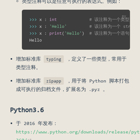
类型注释可以是任意可执行的表达式。例如：
>>
>
 x 
:
int
# 该注释为一个类型，不
>>
>
 x 
:
'Hello'
# 该注释为一个 str 值
>>
>
 x 
:
print
(
'Hello'
)
# 该注释为一个语句
增加标准库
，定义了一些类型，常用于
typing
类型注释。
增加标准库
，用于将 Python 脚本打包
zipapp
成可执行的归档文件，扩展名为 .pyz 。
Python3.6
于 2016 年发布：
https://www.python.org/downloads/release/pyt
(opens new window)