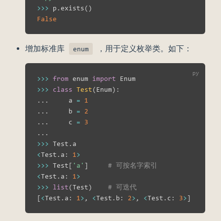
>>
>
 p
.
exists
(
)
False
增加标准库
，用于定义枚举类。如下：
enum
>>
>
from
 enum 
import
>>
>
class
Test
(
Enum
)
:
.
.
.
     a 
=
1
.
.
.
     b 
=
2
.
.
.
     c 
=
3
.
.
.
>>
>
 Test
.
<
Test
.
a
:
1
>
>>
>
 Test
[
'a'
]
# 可按名字索引
<
Test
.
a
:
1
>
>>
>
list
(
Test
)
# 可迭代
[
<
Test
.
a
:
1
>
,
<
Test
.
b
:
2
>
,
<
Test
.
c
:
3
>
]