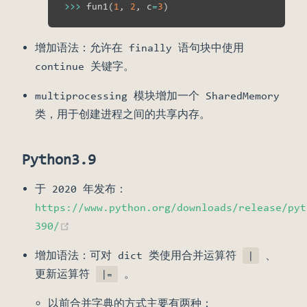
>>
>
 fun1
(
1
,
2
,
 c
=
3
)
增加语法：允许在 finally 语句块中使用
continue 关键字。
multiprocessing 模块增加一个 SharedMemory
类，用于创建进程之间的共享内存。
Python3.9
于 2020 年发布：
https://www.python.org/downloads/release/pyt
(opens new window)
390/
增加语法：可对 dict 类使用合并运算符
、
|
更新运算符
。
|=
以前合并字典的方式主要有两种：