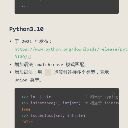
.
.
.
Python3.10
于 2021 年发布：
https://www.python.org/downloads/release/pyt
(opens new window)
3100/
增加语法：match-case 模式匹配。
增加语法：用
运算符连接多个类型，表示
|
Union 类型。
>>
>
int
|
str
# 相当于 typing.Unio
>>
>
isinstance
(
1
,
int
|
str
)
# 相当于 isinstance(
True
>>
>
issubclass
(
set
,
int
|
str
)
False