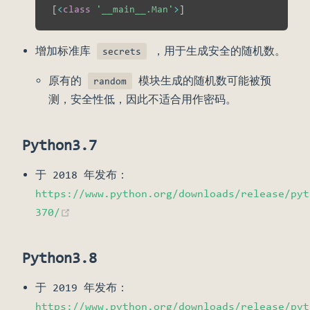
[
<
class
'__main__.Man'
>
]
增加标准库
，用于生成安全的随机数。
secrets
原有的
模块生成的随机数可能被预
random
测，安全性低，因此不适合用作密码。
Python3.7
于 2018 年发布：
https://www.python.org/downloads/release/pyt
(opens new window)
370/
Python3.8
于 2019 年发布：
https://www.python.org/downloads/release/pyt