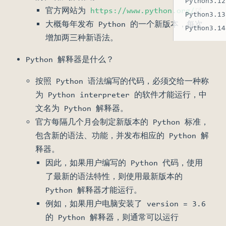
Python3.12
(open
官方网站为
https://www.python.org/
Python3.13
大概每年发布 Python 的一个新版本，每次
Python3.14
增加两三种新语法。
Python 解释器是什么？
按照 Python 语法编写的代码，必须交给一种称
为 Python interpreter 的软件才能运行，中
文名为 Python 解释器。
官方每隔几个月会制定新版本的 Python 标准，
包含新的语法、功能，并发布相应的 Python 解
释器。
因此，如果用户编写的 Python 代码，使用
了最新的语法特性，则使用最新版本的
Python 解释器才能运行。
例如，如果用户电脑安装了 version = 3.6
的 Python 解释器，则通常可以运行