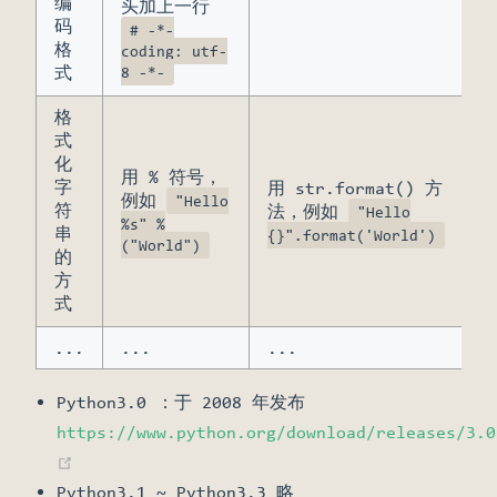
编
头加上一行
码
# -*-
格
coding: utf-
式
8 -*-
格
式
化
用 % 符号，
字
用 str.format() 方
例如
"Hello
符
法，例如
"Hello
%s" %
串
{}".format('World')
("World")
的
方
式
...
...
...
Python3.0 ：于 2008 年发布
https://www.python.org/download/releases/3.0
(opens new window)
Python3.1 ~ Python3.3 略