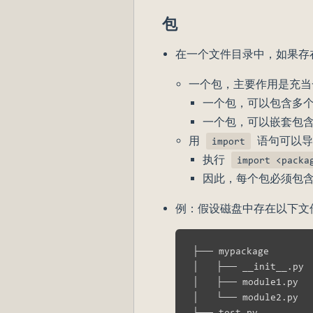
包
在一个文件目录中，如果
一个包，主要作用是充当
一个包，可以包含多个 
一个包，可以嵌套包
用
语句可以导
import
执行
import <packa
因此，每个包必须包
例：假设磁盘中存在以下文
├── mypackage

│   ├── __init__.py

│   ├── module1.py

│   └── module2.py
