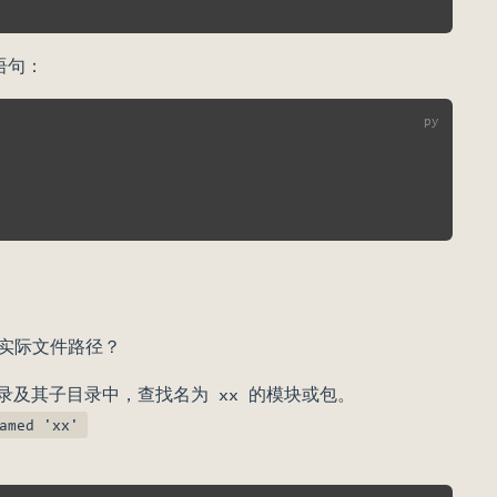
 语句：
的实际文件路径？
目录及其子目录中，查找名为 xx 的模块或包。
amed 'xx'