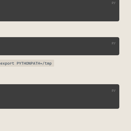
export PYTHONPATH=/tmp