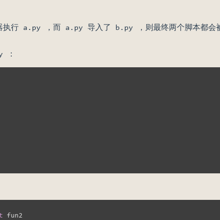
释器执行 a.py ，而 a.py 导入了 b.py ，则最终两个
y ：
t
 fun2
