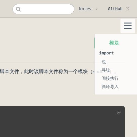
(op
Notes
GitHub
模块
import
包
寻址
其它脚本文件，此时该脚本文件称为一个模块（module）。
间接执行
循环导入