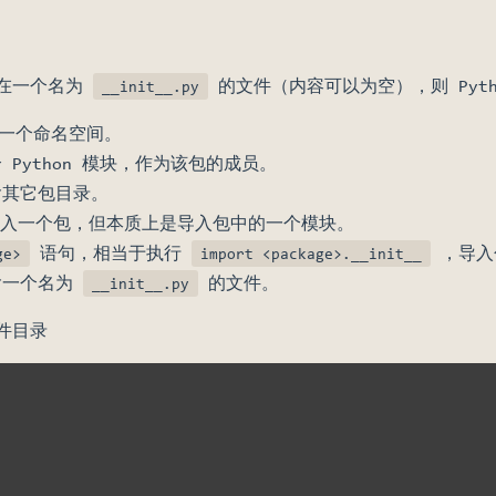
存在一个名为
的文件（内容可以为空），则 Pyth
__init__.py
一个命名空间。
Python 模块，作为该包的成员。
含其它包目录。
入一个包，但本质上是导入包中的一个模块。
语句，相当于执行
，导入
ge>
import <package>.__init__
含一个名为
的文件。
__init__.py
件目录