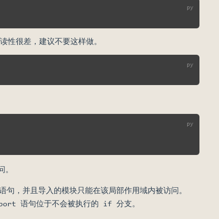
读性很差，建议不要这样做。
问。
rt 语句，并且导入的模块只能在该局部作用域内被访问。
mport 语句位于不会被执行的 if 分支。