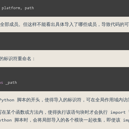
 platform
,
全部成员。但这样不能看出具体导入了哪些成员，导致代码的可
的标识符重命名：
as
在 Python 脚本的开头，使得导入的标识符，可在全局作用域内访
语句写在某个函数或方法内，使得执行该语句块时才会执行 impo
打包 Python 脚本时，会将局部导入的各个模块一起收集，即使该 i