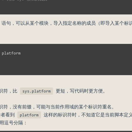
语句，可以从某个模块，导入指定名称的成员（即导入某个标
识符，比
更短，写代码时更方便。
sys.platform
识符，没有前缀，可能与当前作用域的某个标识符重名。
读者看到
这样的标识符时，不知道它是当前脚本定义的
platform
用逗号分隔：