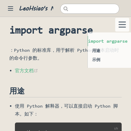
LeoHsiao's Notes
import argparse
 new window)
import argparse
：Python 的标准库，用于解析 Python 脚本启动时
用途
的命令行参数。
示例
(opens new window)
官方文档
用途
使用 Python 解释器，可以直接启动 Python 脚
本。如下：