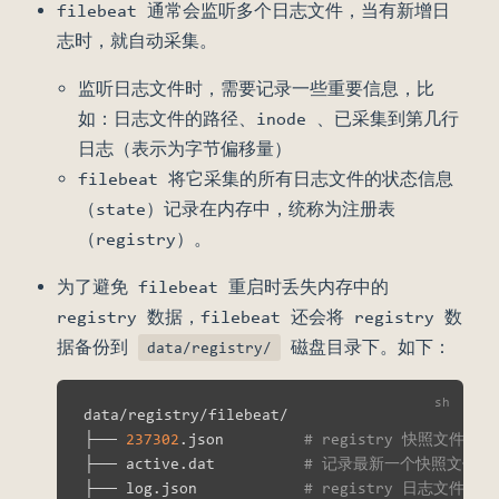
filebeat 通常会监听多个日志文件，当有新增日
志时，就自动采集。
监听日志文件时，需要记录一些重要信息，比
如：日志文件的路径、inode 、已采集到第几行
日志（表示为字节偏移量）
filebeat 将它采集的所有日志文件的状态信息
（state）记录在内存中，统称为注册表
（registry）。
为了避免 filebeat 重启时丢失内存中的
registry 数据，filebeat 还会将 registry 数
据备份到
磁盘目录下。如下：
data/registry/
data/registry/filebeat/

├── 
237302
.json         
# registry 快照
├── active.dat          
# 记录最新一个快照文件的
├── log.json            
# registry 日志文