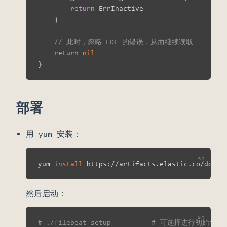
return
 ErrInactive

}
// 此时，忽略 EOF 的错误，从而继续读取
return
nil
}
部署
用 yum 安装：
yum 
install
然后启动：
# ./filebeat setup          # 可选择进行