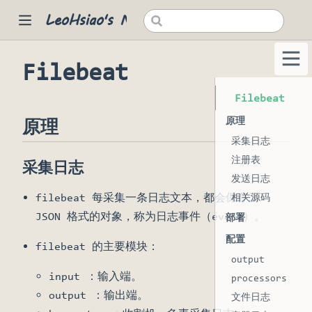
LeoHsiao's Notes
Filebeat
 new window)
Filebeat
原理
原理
采集日志
注册表
采集日志
发送日志
filebeat 每采集一条日志文本，都会保存为
相关源码
w window)
JSON 格式的对象，称为日志事件（event）。
部署
配置
filebeat 的主要模块：
output
input ：输入端。
processors
output ：输出端。
文件日志