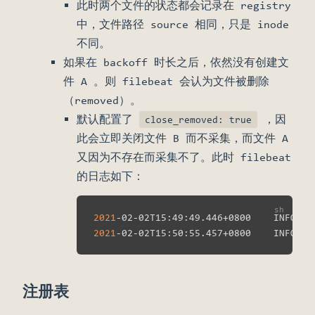
此时两个文件的状态都会记录在 registry
中，文件路径 source 相同，只是 inode
不同。
如果在 backoff 时长之后，依然没有创建文
件 A 。则 filebeat 会认为文件被删除
（removed）。
默认配置了
，因
close_removed: true
此会立即关闭文件 B 而不采集，而文件 A
又因为不存在而采集不了。此时 filebeat
的日志如下：
2021
-02-02T15:49:49.446+0800    INFO   
2021
-02-02T15:50:55.457+0800    INFO   
注册表