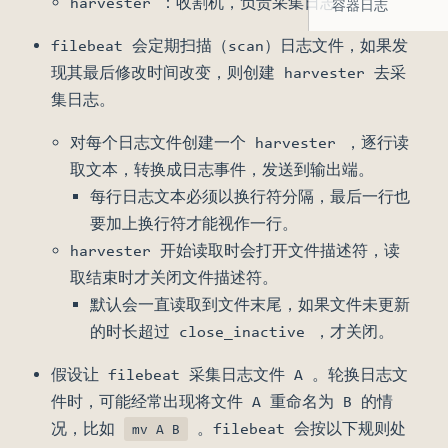
harvester ：收割机，负责采集日志。
容器日志
filebeat 会定期扫描（scan）日志文件，如果发
现其最后修改时间改变，则创建 harvester 去采
集日志。
对每个日志文件创建一个 harvester ，逐行读
取文本，转换成日志事件，发送到输出端。
每行日志文本必须以换行符分隔，最后一行也
要加上换行符才能视作一行。
harvester 开始读取时会打开文件描述符，读
取结束时才关闭文件描述符。
默认会一直读取到文件末尾，如果文件未更新
的时长超过 close_inactive ，才关闭。
假设让 filebeat 采集日志文件 A 。轮换日志文
件时，可能经常出现将文件 A 重命名为 B 的情
况，比如
。filebeat 会按以下规则处
mv A B