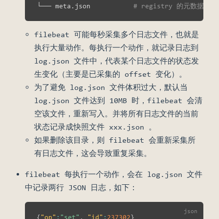
└── meta.json           
# registry 的元数据
filebeat 可能每秒采集多个日志文件，也就是
执行大量动作。每执行一个动作，就记录日志到
log.json 文件中，代表某个日志文件的状态发
生变化（主要是已采集的 offset 变化）。
为了避免 log.json 文件体积过大，默认当
log.json 文件达到 10MB 时，filebeat 会清
空该文件，重新写入。并将所有日志文件的当前
状态记录成快照文件 xxx.json 。
如果删除该目录，则 filebeat 会重新采集所
有日志文件，这会导致重复采集。
filebeat 每执行一个动作，会在 log.json 文件
中记录两行 JSON 日志，如下：
{
"op"
:
"set"
,
"id"
:
237302
}